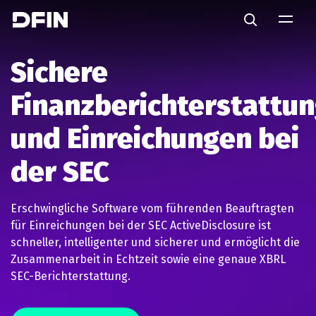
Skip to main content
Search
Sichere
Finanzberichterstattu
und Einreichungen bei
der SEC
Erschwingliche Software vom führenden Beauftragten
für Einreichungen bei der SEC ActiveDisclosure ist
schneller, intelligenter und sicherer und ermöglicht die
Zusammenarbeit in Echtzeit sowie eine genaue XBRL
SEC-Berichterstattung.