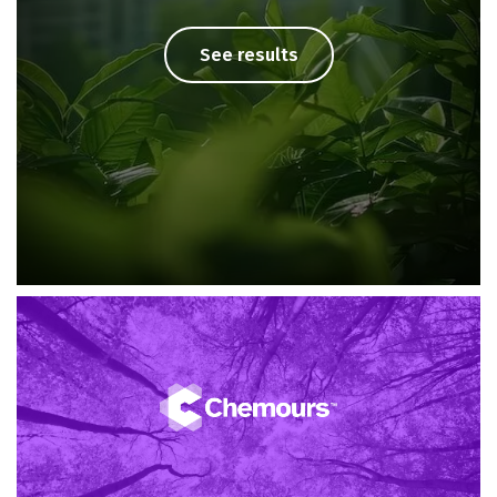
See results