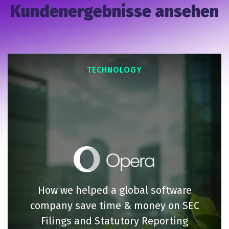
Kundenergebnisse ansehen
TECHNOLOGY
How we helped a global software
company save time & money on SEC
Filings and Statutory Reporting