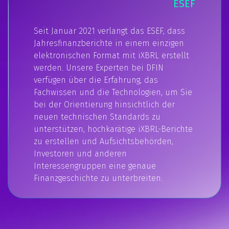
ESEF
Seit Januar 2021 verlangt das ESEF, dass
Jahresfinanzberichte in einem einzigen
elektronischen Format mit iXBRL erstellt
werden. Unsere Experten bei DFIN
verfügen über die Erfahrung, das
Fachwissen und die Technologien, um Sie
bei der Orientierung hinsichtlich der
neuen technischen Standards zu
unterstützen, hochkarätige iXBRL-Berichte
zu erstellen und Aufsichtsbehörden,
Investoren und anderen
Interessengruppen eine genaue
Finanzgeschichte zu unterbreiten.​​​​