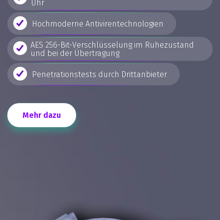
Uhr
Hochmoderne Antivirentechnologien
AES 256-Bit-Verschlüsselung im Ruhezustand
und bei der Übertragung
Penetrationstests durch Drittanbieter
Mehr dazu