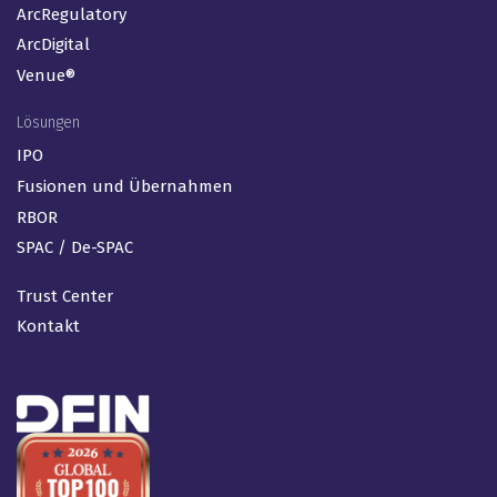
ArcRegulatory
ArcDigital
Venue®
Lösungen
IPO
Fusionen und Übernahmen
RBOR
SPAC / De-SPAC
Trust Center
Kontakt