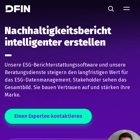
Skip to main content
Search
Nachhaltigkeitsbericht
intelligenter erstellen
Unsere ESG-Berichterstattungssoftware und unsere
Beratungsdienste steigern den langfristigen Wert für
das ESG-Datenmanagement. Stakeholder sehen das
Gesamtbild. Sie bauen Vertrauen auf und stärken Ihre
Marke.
Einen Experten kontaktieren