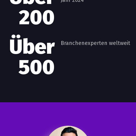
Jahr 2024
200
Über
Branchenexperten weltweit
500