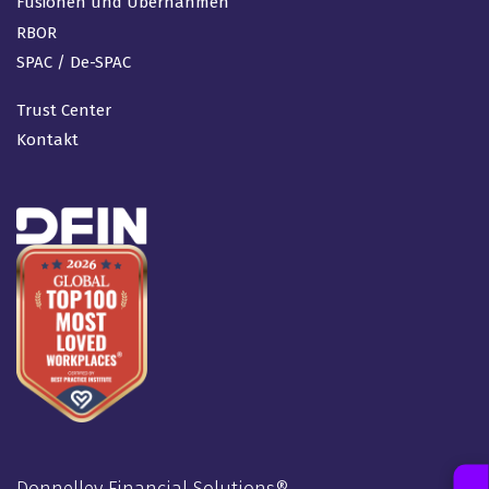
Fusionen und Übernahmen
RBOR
SPAC / De-SPAC
Trust Center
Kontakt