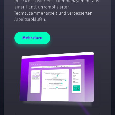
mit Excel-basiertem Datenmanagement aus
einer Hand, unkomplizierter
Teamzusammenarbeit und verbesserten
Arbeitsabläufen.
Mehr dazu