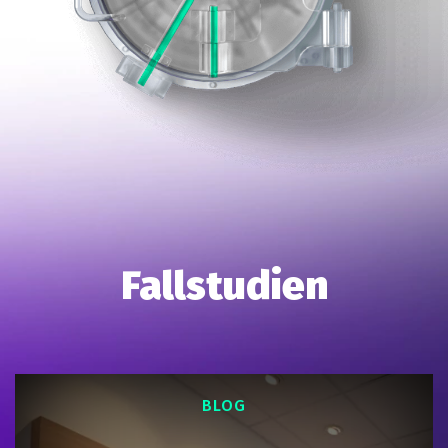
Fallstudien
BLOG