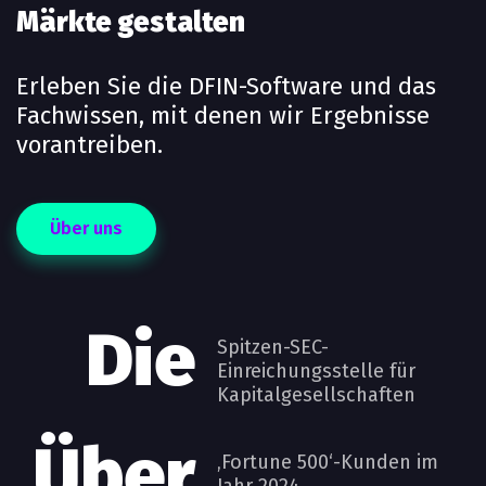
Märkte gestalten
Erleben Sie die DFIN-Software und das
Fachwissen, mit denen wir Ergebnisse
vorantreiben.
Über uns
Die
Spitzen-SEC-
Einreichungsstelle für
Kapitalgesellschaften
Über
‚Fortune 500‘-Kunden im