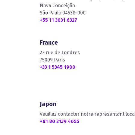
Nova Conceição
São Paulo 04538-000
+55 11 3031 6327
France
22 rue de Londres
75009 Paris
+33 1 5345 1900
Japon
Veuillez contacter notre représentant local
+81 80 2139 4655