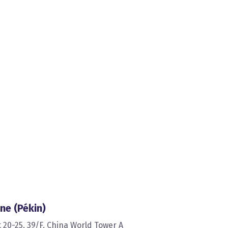
ne (Pékin)
t 20-25, 39/F, China World Tower A