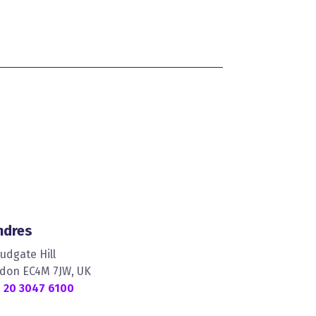
ndres
Ludgate Hill
don EC4M 7JW, UK
 20 3047 6100