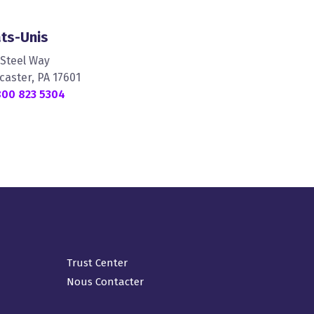
ats-Unis
 Steel Way
caster, PA 17601
800 823 5304
Trust Center
Nous Contacter