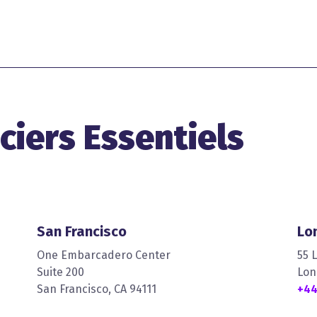
ciers Essentiels
San Francisco
Lo
One Embarcadero Center
55 
Suite 200
Lon
San Francisco, CA 94111
+44