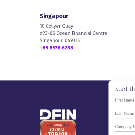
Singapour
10 Collyer Quay
#23-06 Ocean Financial Centre
Singapour, 049315
+65 6536 6288
Start t