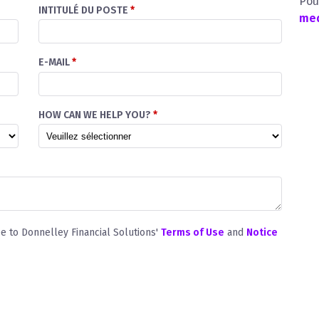
Pou
INTITULÉ DU POSTE
*
med
E-MAIL
*
HOW CAN WE HELP YOU?
*
ee to Donnelley Financial Solutions'
Terms of Use
and
Notice