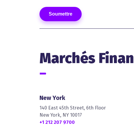
Marchés Finan
New York
140 East 45th Street, 6th Floor
New York, NY 10017
+1 212 207 9700