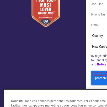
By registeri
to Donnelle
and
Notice
Nous utilisons vos données personnelles pour mesurer et pour amélio
faciliter nos campagnes marketing et pour vous fournir un contenu et 