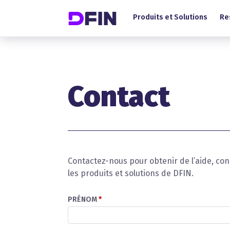
Main Menu (FR)
Skip to main content
Produits et Solutions
Re
Contact
Contactez-nous pour obtenir de l’aide, co
les produits et solutions de DFIN.
PRÉNOM
*