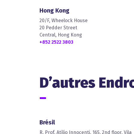
Hong Kong
20/F, Wheelock House
20 Pedder Street
Central, Hong Kong
+852 2522 3803
D’autres Endr
Brésil
R. Prof. Atílio Innocenti, 165, 2nd floor, Vila