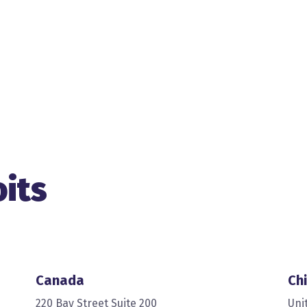
oits
Canada
Chi
220 Bay Street Suite 200
Uni