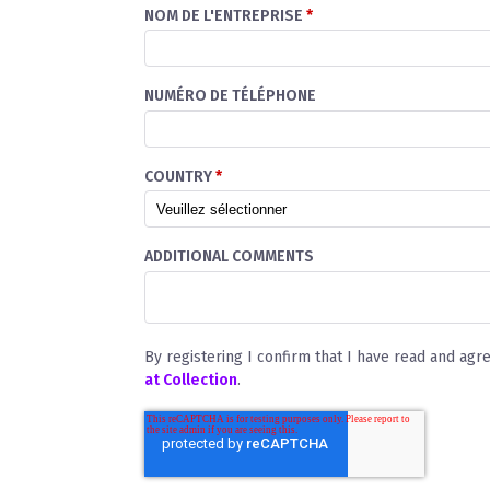
NOM DE L'ENTREPRISE
*
NUMÉRO DE TÉLÉPHONE
COUNTRY
*
ADDITIONAL COMMENTS
By registering I confirm that I have read and agr
at Collection
.