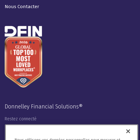
Nous Contacter
Donnelley Financial Solutions®
Restez connecté
LinkedIn
Twitter
Facebook
Instagram
Youtube
Nous utilisons vos données personnelles pour mesurer et