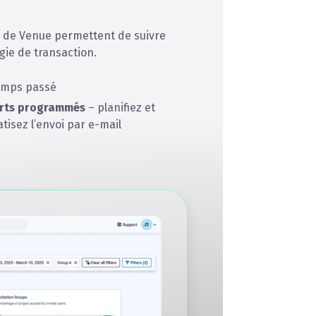
s de Venue permettent de suivre
égie de transaction.
temps passé
rts programmés
– planifiez et
tisez l’envoi par e-mail