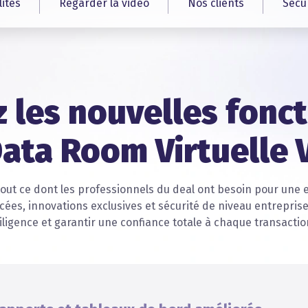
ités
Regarder la vidéo
Nos clients
Sécu
 les nouvelles fonct
Data Room Virtuelle
ut ce dont les professionnels du deal ont besoin pour une e
ncées, innovations exclusives et sécurité de niveau entrepris
iligence et garantir une confiance totale à chaque transactio