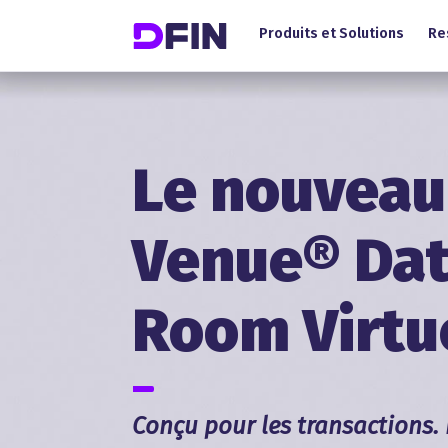
Main Menu (FR)
Skip to main content
Produits et Solutions
Re
Le nouveau
Venue® Da
Room Virtu
Conçu pour les transactions. 