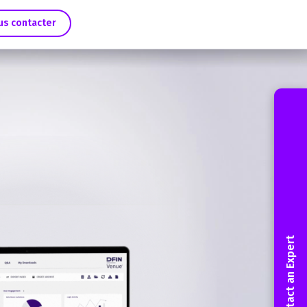
us contacter
Contact an Expert