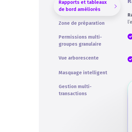
R
Rapports et tableaux
de bord améliorés
R
l’
Zone de préparation
Permissions multi-
groupes granulaire
Vue arborescente
Masquage intelligent
Gestion multi-
transactions