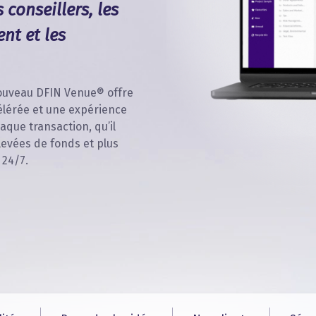
conseillers, les
nt et les
 nouveau DFIN Venue® offre
élérée et une expérience
aque transaction, qu’il
 levées de fonds et plus
 24/7.