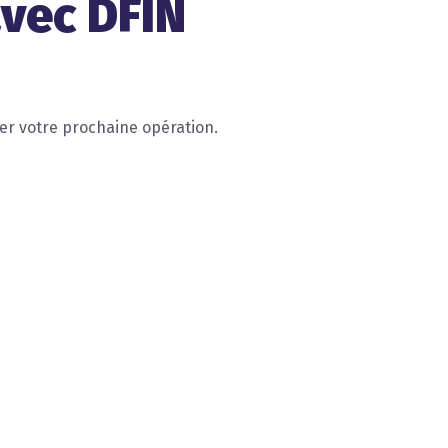
avec DFIN
mer votre prochaine opération.