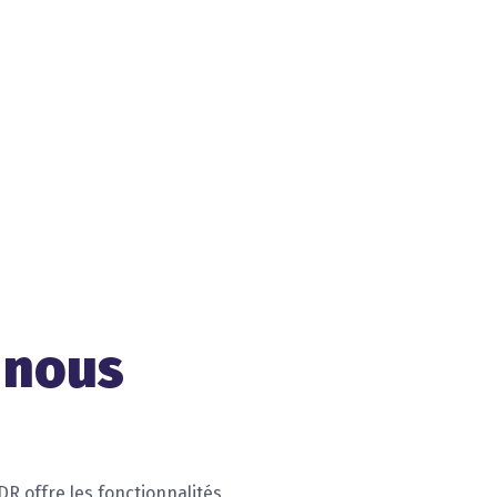
 nous
R offre les fonctionnalités