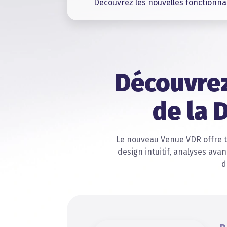
Découvrez les nouvelles fonctionnal
Découvrez
de la 
Le nouveau Venue VDR offre to
design intuitif, analyses ava
d