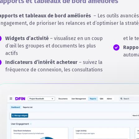
apports et tableaux de bord améliorés
apports et tableaux de bord améliorés
–
Les outils avancé
engagement, de prioriser les relances et d’optimiser la strat
Widgets d’activité
– visualisez en un coup
et le 
d’œil les groupes et documents les plus
Rappo
actifs
automa
Indicateurs d’intérêt acheteur
– suivez la
fréquence de connexion, les consultations