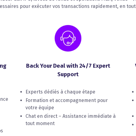
cessaires pour exécuter vos transactions rapidement, en toute
ing
Back Your Deal with 24/7 Expert
Support
Experts dédiés à chaque étape
ence
Formation et accompagnement pour
votre équipe
Chat en direct – Assistance immédiate à
tout moment
os