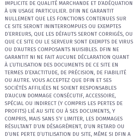
IMPLICITE DE QUALITÉ MARCHANDE ET D’ADÉQUATION
À UN USAGE PARTICULIER. DFIN NE GARANTIT
NULLEMENT QUE LES FONCTIONS CONTENUES SUR
CE SITE SERONT ININTERROMPUES OU EXEMPTES
D’ERREURS, QUE LES DÉFAUTS SERONT CORRIGÉS, OU
QUE CE SITE OU LE SERVEUR SONT EXEMPTS DE VIRUS
OU D’AUTRES COMPOSANTS NUISIBLES. DFIN NE
GARANTIT NI NE FAIT AUCUNE DÉCLARATION QUANT
À L’UTILISATION DES DOCUMENTS DE CE SITE EN
TERMES D’EXACTITUDE, DE PRÉCISION, DE FIABILITÉ
OU AUTRE. VOUS ACCEPTEZ QUE DFIN ET SES
SOCIÉTÉS AFFILIÉES NE SOIENT RESPONSABLES
D’AUCUN DOMMAGE CONSÉCUTIF, ACCESSOIRE,
SPÉCIAL OU INDIRECT (Y COMPRIS LES PERTES DE
PROFITS) LIÉ AU SITE OU À SES DOCUMENTS, Y
COMPRIS, MAIS SANS S’Y LIMITER, LES DOMMAGES
RÉSULTANT D’UN DÉSAGRÉMENT, D’UN RETARD OU
D’UNE PERTE D’UTILISATION DU SITE, MÊME SI DFIN A