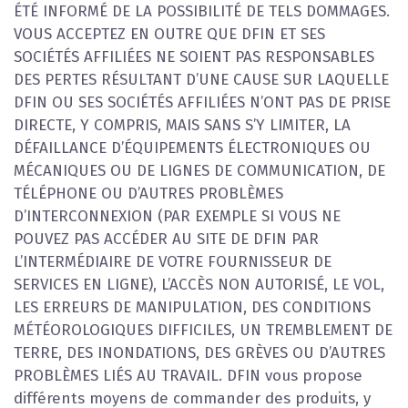
ÉTÉ INFORMÉ DE LA POSSIBILITÉ DE TELS DOMMAGES.
VOUS ACCEPTEZ EN OUTRE QUE DFIN ET SES
SOCIÉTÉS AFFILIÉES NE SOIENT PAS RESPONSABLES
DES PERTES RÉSULTANT D’UNE CAUSE SUR LAQUELLE
DFIN OU SES SOCIÉTÉS AFFILIÉES N’ONT PAS DE PRISE
DIRECTE, Y COMPRIS, MAIS SANS S’Y LIMITER, LA
DÉFAILLANCE D’ÉQUIPEMENTS ÉLECTRONIQUES OU
MÉCANIQUES OU DE LIGNES DE COMMUNICATION, DE
TÉLÉPHONE OU D’AUTRES PROBLÈMES
D’INTERCONNEXION (PAR EXEMPLE SI VOUS NE
POUVEZ PAS ACCÉDER AU SITE DE DFIN PAR
L’INTERMÉDIAIRE DE VOTRE FOURNISSEUR DE
SERVICES EN LIGNE), L’ACCÈS NON AUTORISÉ, LE VOL,
LES ERREURS DE MANIPULATION, DES CONDITIONS
MÉTÉOROLOGIQUES DIFFICILES, UN TREMBLEMENT DE
TERRE, DES INONDATIONS, DES GRÈVES OU D’AUTRES
PROBLÈMES LIÉS AU TRAVAIL. DFIN vous propose
différents moyens de commander des produits, y