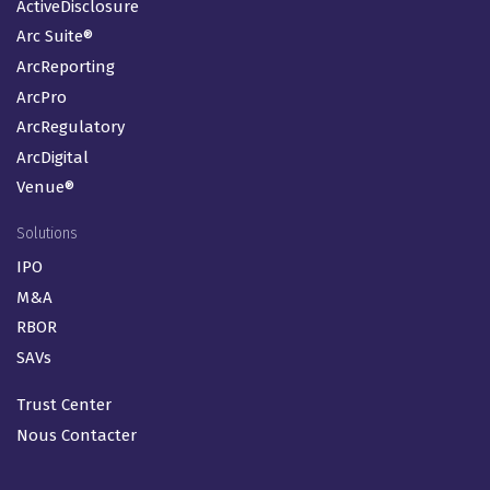
ActiveDisclosure
Arc Suite®
ArcReporting
ArcPro
ArcRegulatory
ArcDigital
Venue®
Solutions
IPO
M&A
RBOR
SAVs
Trust Center
Nous Contacter