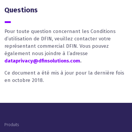
Questions
Pour toute question concernant les Conditions
d’utilisation de DFIN, veuillez contacter votre
représentant commercial DFIN. Vous pouvez
également nous joindre à l’adresse
dataprivacy@dfinsolutions.com
.
Ce document a été mis à jour pour la dernière fois
en octobre 2018.
Footer Menu (FR)
Produits