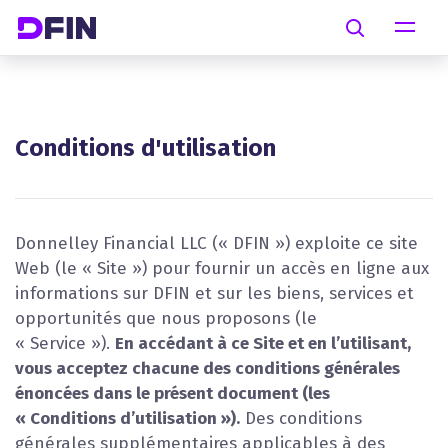
Skip to main content
Search
Conditions d'utilisation
Donnelley Financial LLC (« DFIN ») exploite ce site
Web (le « Site ») pour fournir un accès en ligne aux
informations sur DFIN et sur les biens, services et
opportunités que nous proposons (le
« Service »).
En accédant à ce Site et en l’utilisant,
vous acceptez chacune des conditions générales
énoncées dans le présent document (les
« Conditions d’utilisation »).
Des conditions
générales supplémentaires applicables à des