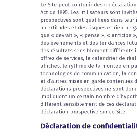
Le Site peut contenir des « déclaration
Act de 1995. Les utilisateurs sont invit
prospectives sont qualifiées dans leur 
incertitudes et des risques et rien ne g
que « devrait », « pense », « anticipe »
des événements et des tendances futurs
des résultats sensiblement différents i
offres de services, le calendrier de réa
affichés, le rythme de la montée en pu
technologies de communication, la conj
et d’autres mises en garde contenues d
déclarations prospectives ne sont donné
impliquent un certain nombre d’hypothès
diffèrent sensiblement de ces déclarati
déclaration prospective sur ce Site.
Déclaration de confidentiali