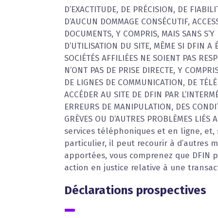
D’EXACTITUDE, DE PRÉCISION, DE FIABI
D’AUCUN DOMMAGE CONSÉCUTIF, ACCESSOI
DOCUMENTS, Y COMPRIS, MAIS SANS S’Y
D’UTILISATION DU SITE, MÊME SI DFIN 
SOCIÉTÉS AFFILIÉES NE SOIENT PAS RE
N’ONT PAS DE PRISE DIRECTE, Y COMPRI
DE LIGNES DE COMMUNICATION, DE TÉL
ACCÉDER AU SITE DE DFIN PAR L’INTERM
ERREURS DE MANIPULATION, DES CONDI
GRÈVES OU D’AUTRES PROBLÈMES LIÉS AU
services téléphoniques et en ligne, et
particulier, il peut recourir à d’autres
apportées, vous comprenez que DFIN peu
action en justice relative à une transa
Déclarations prospectives