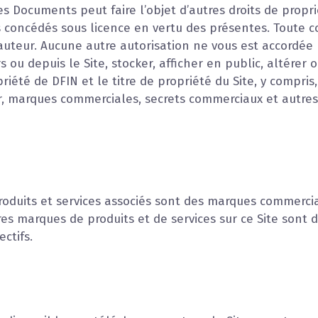
s Documents peut faire l’objet d’autres droits de propri
pas concédés sous licence en vertu des présentes. Toute
 d’auteur. Aucune autre autorisation ne vous est accordée
rs ou depuis le Site, stocker, afficher en public, altér
riété de DFIN et le titre de propriété du Site, y compris, 
r, marques commerciales, secrets commerciaux et autres 
roduits et services associés sont des marques commercia
tres marques de produits et de services sur ce Site son
ctifs.