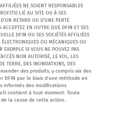
S AFFILIÉES NE SOIENT RESPONSABLES
OFITS) LIÉ AU SITE OU À SES
 D’UN RETARD OU D’UNE PERTE
US ACCEPTEZ EN OUTRE QUE DFIN ET SES
UELLE DFIN OU SES SOCIÉTÉS AFFILIÉES
NTS ÉLECTRONIQUES OU MÉCANIQUES OU
R EXEMPLE SI VOUS NE POUVEZ PAS
’ACCÈS NON AUTORISÉ, LE VOL, LES
E TERRE, DES INONDATIONS, DES
ander des produits, y compris via des
ter DFIN par le biais d’une méthode en
urs informés des modifications
u’il contient à tout moment. Toute
 de la cause de cette action.