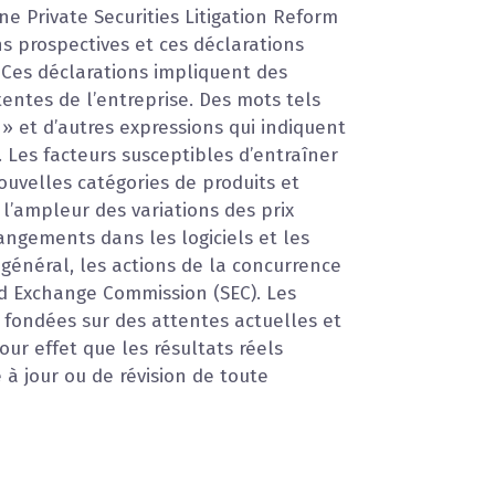
ne Private Securities Litigation Reform
ns prospectives et ces déclarations
. Ces déclarations impliquent des
tentes de l’entreprise. Des mots tels
e » et d’autres expressions qui indiquent
 Les facteurs susceptibles d’entraîner
nouvelles catégories de produits et
t l’ampleur des variations des prix
angements dans les logiciels et les
général, les actions de la concurrence
nd Exchange Commission (SEC). Les
t fondées sur des attentes actuelles et
ur effet que les résultats réels
 à jour ou de révision de toute