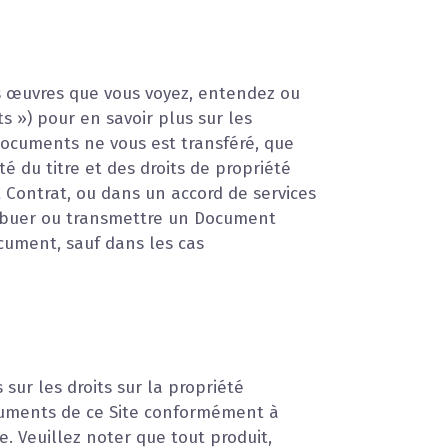
tres œuvres que vous voyez, entendez ou
s ») pour en savoir plus sur les
s Documents ne vous est transféré, que
é du titre et des droits de propriété
 Contrat, ou dans un accord de services
stribuer ou transmettre un Document
Document, sauf dans les cas
sur les droits sur la propriété
ocuments de ce Site conformément à
te. Veuillez noter que tout produit,