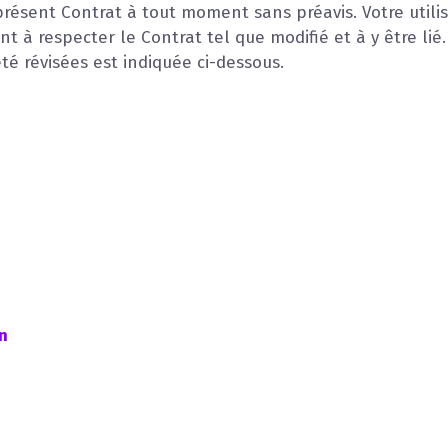
présent Contrat à tout moment sans préavis. Votre utilisa
à respecter le Contrat tel que modifié et à y être lié.
té révisées est indiquée ci-dessous.
on