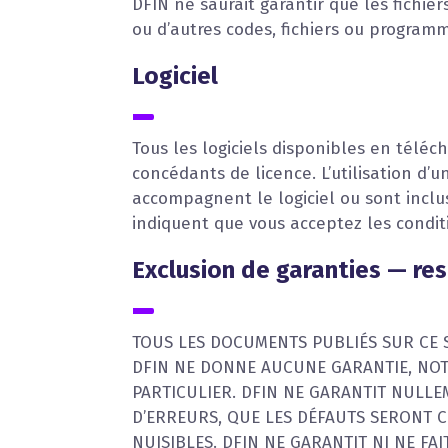
DFIN ne saurait garantir que les fichie
ou d’autres codes, fichiers ou program
Logiciel
Tous les logiciels disponibles en téléc
concédants de licence. L’utilisation d’un
accompagnent le logiciel ou sont incluse
indiquent que vous acceptez les conditi
Exclusion de garanties — res
TOUS LES DOCUMENTS PUBLIÉS SUR CE SIT
DFIN NE DONNE AUCUNE GARANTIE, NOT
PARTICULIER. DFIN NE GARANTIT NULL
D’ERREURS, QUE LES DÉFAUTS SERONT C
NUISIBLES. DFIN NE GARANTIT NI NE F