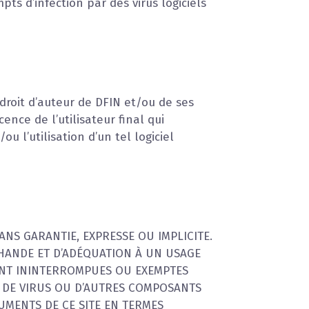
ts d’infection par des virus logiciels
droit d’auteur de DFIN et/ou de ses
cence de l’utilisateur final qui
u l’utilisation d’un tel logiciel
SANS GARANTIE, EXPRESSE OU IMPLICITE.
HANDE ET D’ADÉQUATION À UN USAGE
ONT ININTERROMPUES OU EXEMPTES
S DE VIRUS OU D’AUTRES COMPOSANTS
UMENTS DE CE SITE EN TERMES