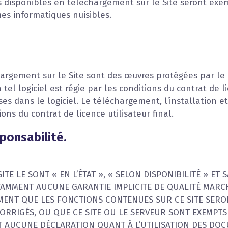
rs disponibles en téléchargement sur le Site seront exemp
mes informatiques nuisibles.
hargement sur le Site sont des œuvres protégées par le 
 tel logiciel est régie par les conditions du contrat de li
s dans le logiciel. Le téléchargement, l’installation et/o
ons du contrat de licence utilisateur final.
ponsabilité.
E LE SONT « EN L’ÉTAT », « SELON DISPONIBILITÉ » ET 
AMMENT AUCUNE GARANTIE IMPLICITE DE QUALITÉ MARC
EMENT QUE LES FONCTIONS CONTENUES SUR CE SITE SER
ORRIGÉS, OU QUE CE SITE OU LE SERVEUR SONT EXEMPT
AIT AUCUNE DÉCLARATION QUANT À L’UTILISATION DES DOC