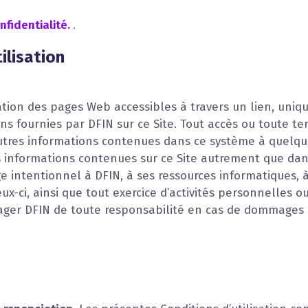
nfidentialité.
.
ilisation
ltation des pages Web accessibles à travers un lien, un
ons fournies par DFIN sur ce Site. Tout accès ou toute te
tres informations contenues dans ce système à quelque 
es informations contenues sur ce Site autrement que dan
e intentionnel à DFIN, à ses ressources informatiques, à
x-ci, ainsi que tout exercice d’activités personnelles ou
ager DFIN de toute responsabilité en cas de dommages 