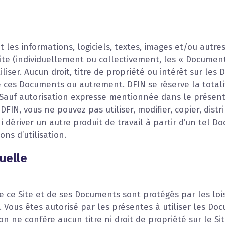
 et les informations, logiciels, textes, images et/ou au
ite (individuellement ou collectivement, les « Document
iliser. Aucun droit, titre de propriété ou intérêt sur le
 ces Documents ou autrement. DFIN se réserve la totalit
 Sauf autorisation expresse mentionnée dans le présent
DFIN, vous ne pouvez pas utiliser, modifier, copier, di
ni dériver un autre produit de travail à partir d’un tel 
ns d’utilisation.
uelle
e ce Site et de ses Documents sont protégés par les lois 
. Vous êtes autorisé par les présentes à utiliser les D
ion ne confère aucun titre ni droit de propriété sur le Si