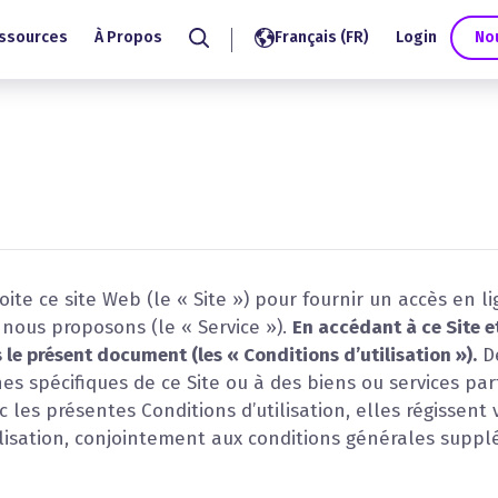
ssources
À Propos
Français (FR)
Login
No
Search
oite ce site Web (le « Site ») pour fournir un accès en l
 nous proposons (le « Service »).
En accédant à ce Site e
le présent document (les « Conditions d’utilisation »).
De
s spécifiques de ce Site ou à des biens ou services pa
ec les présentes Conditions d’utilisation, elles régissent 
tilisation, conjointement aux conditions générales supp