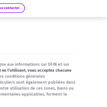
us contacter
igne aux informations sur DFIN et sur
t en l’utilisant, vous acceptez chacune
s conditions générales
rticuliers sont également publiées dans
votre utilisation de ces zones, biens ou
lémentaires applicables, forment le