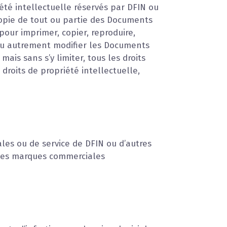
été intellectuelle réservés par DFIN ou
 copie de tout ou partie des Documents
 pour imprimer, copier, reproduire,
er ou autrement modifier les Documents
mais sans s’y limiter, tous les droits
droits de propriété intellectuelle,
les ou de service de DFIN ou d’autres
t des marques commerciales