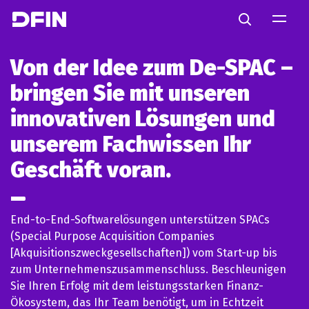
Skip to main content
Search
Von der Idee zum De-SPAC –
bringen Sie mit unseren
innovativen Lösungen und
unserem Fachwissen Ihr
Geschäft voran.
End-to-End-Softwarelösungen unterstützen SPACs
(Special Purpose Acquisition Companies
[Akquisitionszweckgesellschaften]) vom Start-up bis
zum Unternehmenszusammenschluss. Beschleunigen
Sie Ihren Erfolg mit dem leistungsstarken Finanz-
Ökosystem, das Ihr Team benötigt, um in Echtzeit