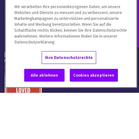
RBOR
Contact an Expert
Wir verarbeiten Ihre personenbezogenen Daten, um unsere
SPAC / De-SPAC
Websites und Dienste zu messen und zu verbessern, unsere
Marketingkampagnen zu unterstützen und personalisierte
Trust Center
Inhalte und Werbung bereitzustellen. Wenn Sie auf die
Schaltfläche rechts klicken, können Sie Ihre Datenschutzrechte
Kontakt
wahrnehmen. Weitere Informationen finden Sie in unserer
Datenschutzerklärung
Ihre Datenschutzrechte
Alle ablehnen
Cookies akzeptieren
Donnelley Financial Solutions®