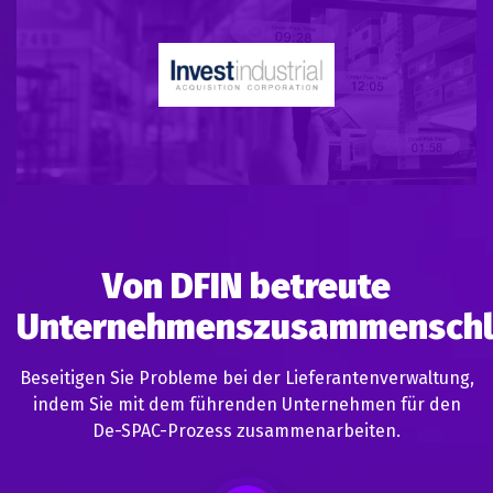
Von DFIN betreute
Unternehmenszusammenschl
Beseitigen Sie Probleme bei der Lieferantenverwaltung,
indem Sie mit dem führenden Unternehmen für den
De-SPAC-Prozess zusammenarbeiten.