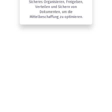
Sicheres Organisieren, Freigeben,
Verteilen und Sichern von
Dokumenten, um die
Mittelbeschaffung zu optimieren.
Diese Unternehmen
vertrauten auf DFIN, um in
jeder Phase des SPAC-