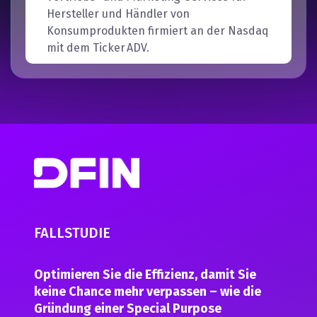
Hersteller und Händler von
Konsumprodukten firmiert an der Nasdaq
mit dem Ticker ADV.
FALLSTUDIE
Optimieren Sie die Effizienz,
damit Sie
keine Chance mehr verpassen – wie die
Gründung einer Special Purpose