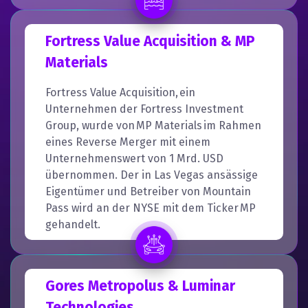
Fortress Value Acquisition & MP
Materials
Fortress Value Acquisition, ein
Unternehmen der Fortress Investment
Group, wurde von MP Materials im Rahmen
eines Reverse Merger mit einem
Unternehmenswert von 1 Mrd. USD
übernommen. Der in Las Vegas ansässige
Eigentümer und Betreiber von Mountain
Pass wird an der NYSE mit dem Ticker MP
gehandelt.
Gores Metropolus & Luminar
Technologies