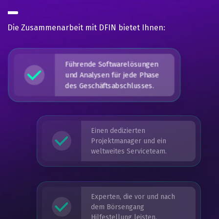
Die Zusammenarbeit mit DFIN bietet Ihnen:
Führende Softwarelösungen
und Analysen für jede Phase
des Geschäftsabschlusses.
Einen dedizierten
Projektmanager und ein
weltweites Serviceteam.
Experten, die vor und nach
dem Börsengang
Hilfestellung leisten.