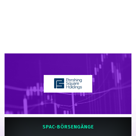
Prozesses nahtlos zu
navigieren und Ergebnisse
zu erzielen.
SPAC-BÖRSENGÄNGE