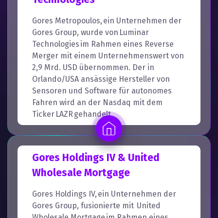
Gores Metropoulos, ein Unternehmen der
Gores Group, wurde von Luminar
Technologies im Rahmen eines Reverse
Merger mit einem Unternehmenswert von
2,9 Mrd. USD übernommen. Der in
Orlando/USA ansässige Hersteller von
Sensoren und Software für autonomes
Fahren wird an der Nasdaq mit dem
Ticker LAZR gehandelt.
Gores Holdings IV & United
Wholesale Mortgage
Gores Holdings IV, ein Unternehmen der
Gores Group, fusionierte mit United
Wholesale Mortgage im Rahmen eines