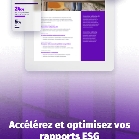
Accélérez et optimisez vos
rapports ESG