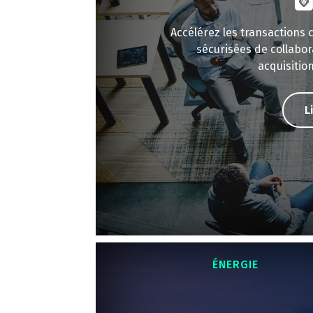
Accélérez les transactions
sécurisées de collabor
acquisition
L
ÉNERGIE