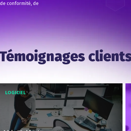
 de conformité, de
Témoignages client
LOGICIEL