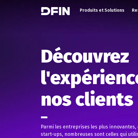
Main Menu (FR)
Skip to main content
Produits et Solutions
Re
Découvrez
l'expérienc
nos clients
Parmi les entreprises les plus innovantes,
start-ups, nombreuses sont celles qui util