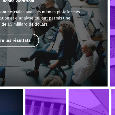
 commerciales avec les mêmes plateformes
ation et d'analyse qui ont permis une
 de 1,5 milliard de dollars
ire les résultats