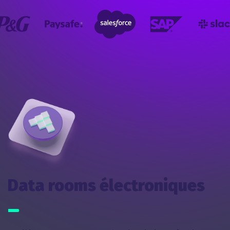
Data rooms électroniques