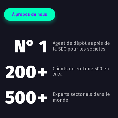
À propos de nous
N° 1
Agent de dépôt auprès de
la SEC pour les sociétés
200
+
Clients du Fortune 500 en
2024
500
+
Experts sectoriels dans le
monde