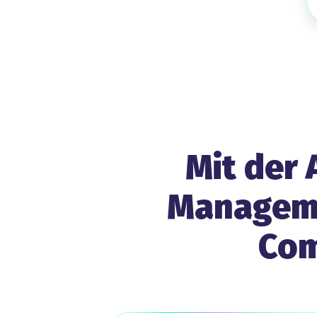
Mit der
Managemen
Com