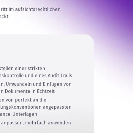
tt im aufsichtsrechtlichen
ckt.
tellen einer strikten
skontrolle und eines Audit Trails
en, Umwandeln und Einfügen von
in Dokumente in Echtzeit
len von perfekt an die
tungskonventionen angepassten
ance-Unterlagen
 anpassen, mehrfach anwenden