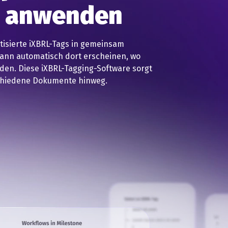
h anwenden
tisierte iXBRL-Tags in gemeinsam
dann automatisch dort erscheinen, wo
den. Diese iXBRL-Tagging-Software sorgt
chiedene Dokumente hinweg.