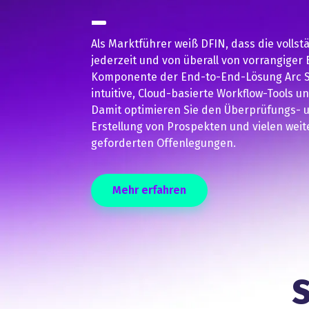
Als Marktführer weiß DFIN, dass die vollst
jederzeit und von überall von vorrangiger B
Komponente der End-to-End-Lösung Arc Su
intuitive, Cloud-basierte Workflow-Tools
Damit optimieren Sie den Überprüfungs- 
Erstellung von Prospekten und vielen weit
geforderten Offenlegungen.
Mehr erfahren
S