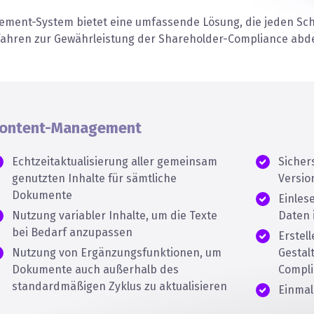
ment-System bietet eine umfassende Lösung, die jeden Schri
fahren zur Gewährleistung der Shareholder-Compliance abde
ontent-Management
Echtzeitaktualisierung aller gemeinsam
Sichers
genutzten Inhalte für sämtliche
Version
Dokumente
Einles
Nutzung variabler Inhalte, um die Texte
Daten 
bei Bedarf anzupassen
Erstel
Nutzung von Ergänzungsfunktionen, um
Gestal
Dokumente auch außerhalb des
Compli
standardmäßigen Zyklus zu aktualisieren
Einmal