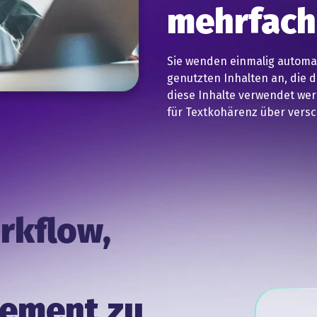
mehrfac
Sie wenden einmalig automa
genutzten Inhalten an, die 
diese Inhalte verwendet wer
für Textkohärenz über vers
rkflow,
ement zu