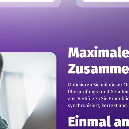
Maximale 
Zusamme
Optimieren Sie mit dieser C
Überprüfungs- und Genehmi
aus. Verkürzen Sie Produkti
synchronisiert, korrekt und
Einmal a