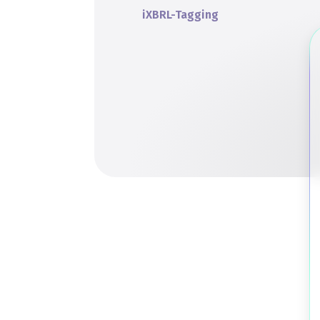
iXBRL-Tagging