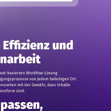
Effizienz und
narbeit
loud-basierten Workflow-Lösung
gungsprozesse von jedem beliebigen Ort
onszeiten mit der Gewähr, dass Inhalte
 konform sind.
npassen,