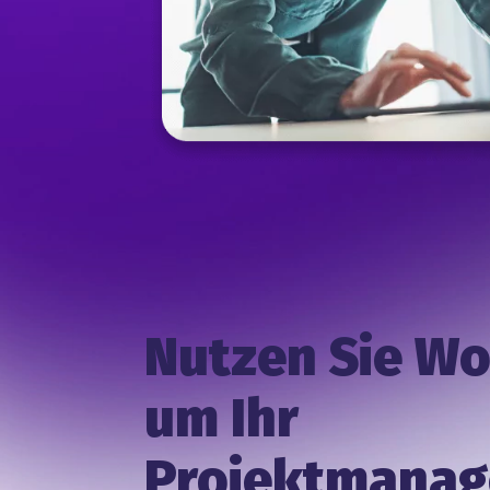
Nutzen Sie Wo
um Ihr
Projektmanag