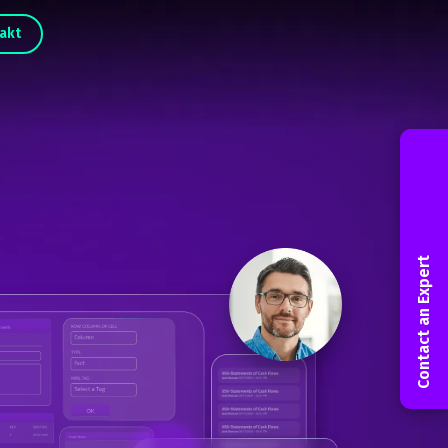
akt
Contact an Expert