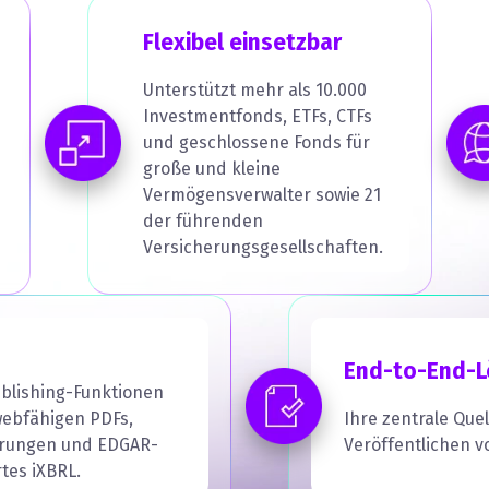
Flexibel einsetzbar
Unterstützt mehr als 10.000
Investmentfonds, ETFs, CTFs
und geschlossene Fonds für
große und kleine
Vermögensverwalter sowie 21
der führenden
Versicherungsgesellschaften.
End-to-End-
ublishing-Funktionen
webfähigen PDFs,
Ihre zentrale Que
erungen und EDGAR-
Veröffentlichen 
tes iXBRL.