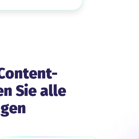
Content-
n Sie alle
ngen