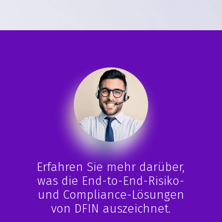
-
Marcus Malley
Senior Managing Director bei HedgeServ Limited
Erfahren Sie mehr darüber,