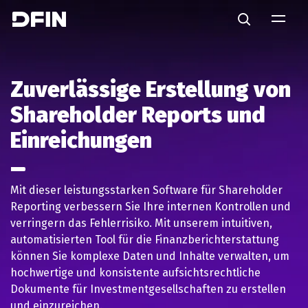
Skip to main content
Search
Zuverlässige Erstellung von
Shareholder Reports und
Einreichungen
Mit dieser leistungsstarken Software für Shareholder
Reporting verbessern Sie Ihre internen Kontrollen und
verringern das Fehlerrisiko. Mit unserem intuitiven,
automatisierten Tool für die Finanzberichterstattung
können Sie komplexe Daten und Inhalte verwalten, um
hochwertige und konsistente aufsichtsrechtliche
Dokumente für Investmentgesellschaften zu erstellen
und einzureichen.