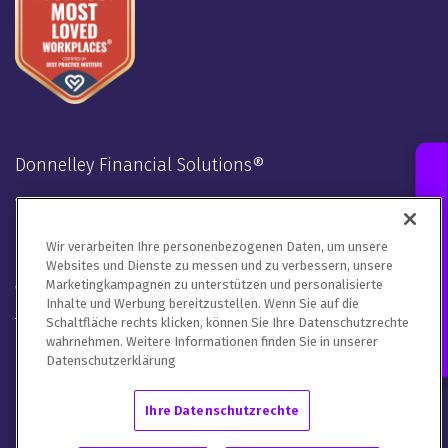
Contact an Expert
Wir verarbeiten Ihre personenbezogenen Daten, um unsere
Websites und Dienste zu messen und zu verbessern, unsere
Donnelley Financial Solutions®
Marketingkampagnen zu unterstützen und personalisierte
Inhalte und Werbung bereitzustellen. Wenn Sie auf die
Verbunden bleiben
Schaltfläche rechts klicken, können Sie Ihre Datenschutzrechte
wahrnehmen. Weitere Informationen finden Sie in unserer
LinkedIn
Twitter
Facebook
Instagram
Youtube
Datenschutzerklärung
Wir behandeln Ihre Kontaktdaten in Übereinstimmung mit
Ihre Datenschutzrechte
unserer Datenschutzerklärung
,
der Cookie-Richtlinie
und den
Nutzungsbestimmungen.