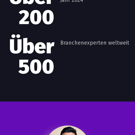
Jahr 2024
200
Über
Branchenexperten weltweit
500