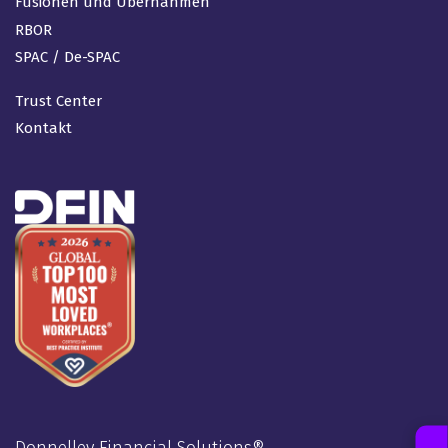
Fusionen und Übernahmen
RBOR
SPAC / De-SPAC
Trust Center
Kontakt