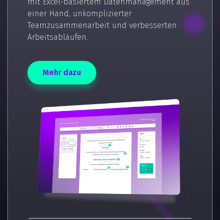
mit Excel-basiertem Datenmanagement aus
einer Hand, unkomplizierter
Teamzusammenarbeit und verbesserten
Arbeitsabläufen.
Mehr dazu