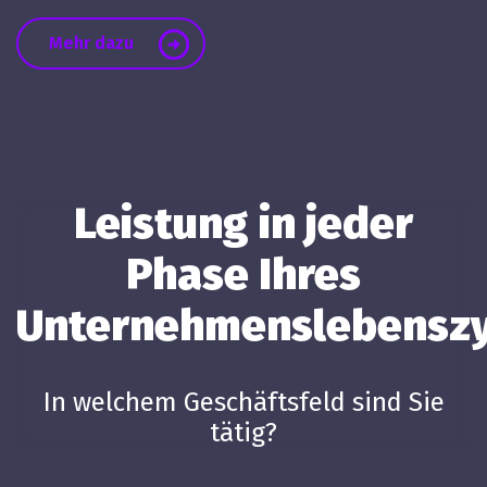
Mehr dazu
Leistung in jeder
Phase Ihres
Unternehmenslebenszy
In welchem Geschäftsfeld sind Sie
tätig?