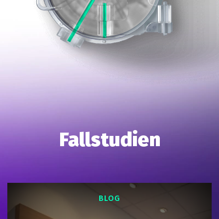
Fallstudien
BLOG