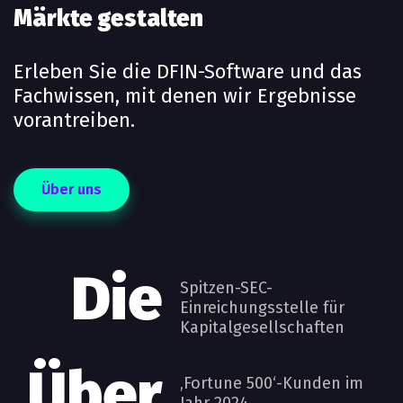
Märkte gestalten
Erleben Sie die DFIN-Software und das
Fachwissen, mit denen wir Ergebnisse
vorantreiben.
Über uns
Die
Spitzen-SEC-
Einreichungsstelle für
Kapitalgesellschaften
Über
‚Fortune 500‘-Kunden im