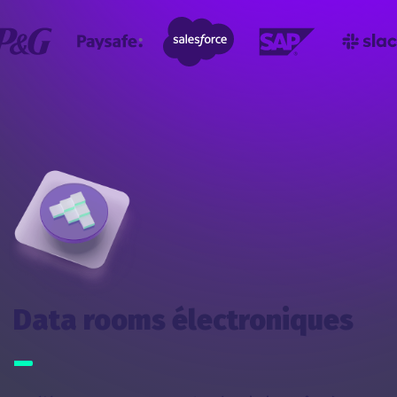
Data rooms électroniques