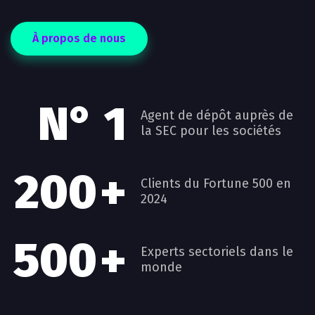
À propos de nous
N° 1
Agent de dépôt auprès de
la SEC pour les sociétés
200
+
Clients du Fortune 500 en
2024
500
+
Experts sectoriels dans le
monde