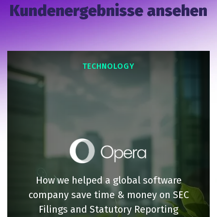
Kundenergebnisse ansehen
TECHNOLOGY
How we helped a global software
company save time & money on SEC
Filings and Statutory Reporting