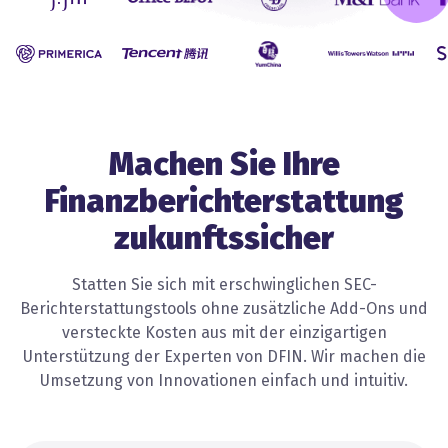
our opinion, the unaudited inter
condensed consolidated financi
statements contain all adjustme
Machen Sie Ihre
Finanzberichterstattung
zukunftssicher
Statten Sie sich mit erschwinglichen SEC-
Berichterstattungstools ohne zusätzliche Add-Ons und
versteckte Kosten aus mit der einzigartigen
Unterstützung der Experten von DFIN. Wir machen die
Umsetzung von Innovationen einfach und intuitiv.