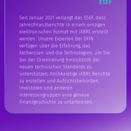
ESEF
Seit Januar 2021 verlangt das ESEF, dass
Jahresfinanzberichte in einem einzigen
elektronischen Format mit iXBRL erstellt
werden. Unsere Experten bei DFIN
verfügen über die Erfahrung, das
Fachwissen und die Technologien, um Sie
bei der Orientierung hinsichtlich der
neuen technischen Standards zu
unterstützen, hochkarätige iXBRL-Berichte
zu erstellen und Aufsichtsbehörden,
Investoren und anderen
Interessengruppen eine genaue
Finanzgeschichte zu unterbreiten.​​​​