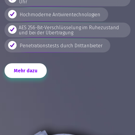
Uhr
Hochmoderne Antivirentechnologien
AES 256-Bit-Verschlüsselung im Ruhezustand
und bei der Übertragung
Penetrationstests durch Drittanbieter
Mehr dazu