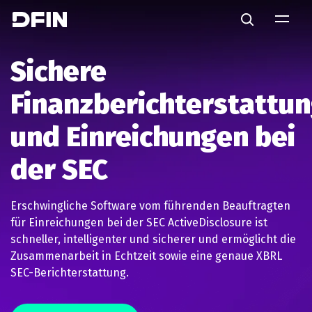
Skip to main content
Search
Sichere
Finanzberichterstattu
und Einreichungen bei
der SEC
Erschwingliche Software vom führenden Beauftragten
für Einreichungen bei der SEC ActiveDisclosure ist
schneller, intelligenter und sicherer und ermöglicht die
Zusammenarbeit in Echtzeit sowie eine genaue XBRL
SEC-Berichterstattung.