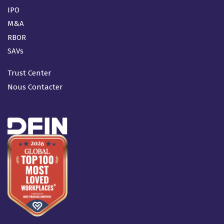
IPO
M&A
RBOR
SAVs
Trust Center
Nous Contacter