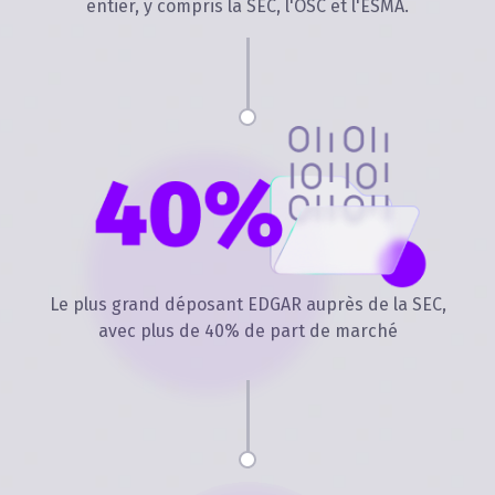
entier, y compris la SEC, l'OSC et l'ESMA.
Le plus grand déposant EDGAR auprès de la SEC,
avec plus de 40% de part de marché