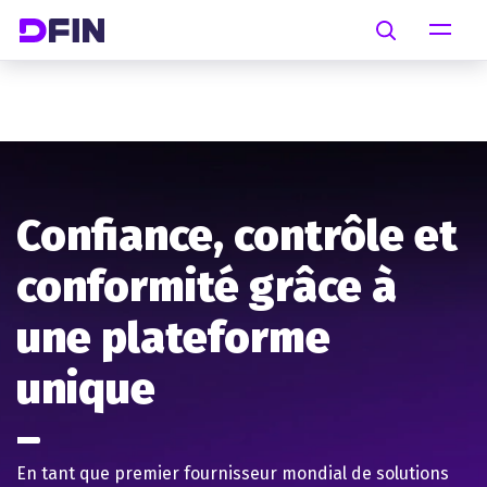
Skip to main content
Search
Confiance, contrôle et
conformité grâce à
une plateforme
unique
En tant que premier fournisseur mondial de solutions